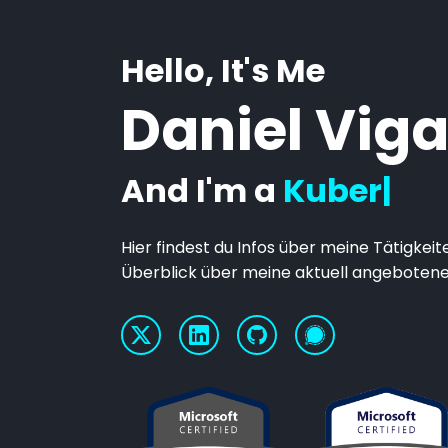
Hello, It's Me
Daniel Vig
And I'm a
Kubernet
Hier findest du Infos über meine Tätigkei
Überblick über meine aktuell angebotene