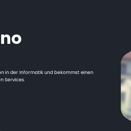
ano
es Ad
|
ten in der Informatik und bekommst einen
n Services.