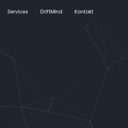
Services
DriftMind
Kontakt